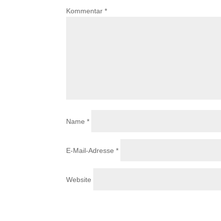
Kommentar
*
Name
*
E-Mail-Adresse
*
Website