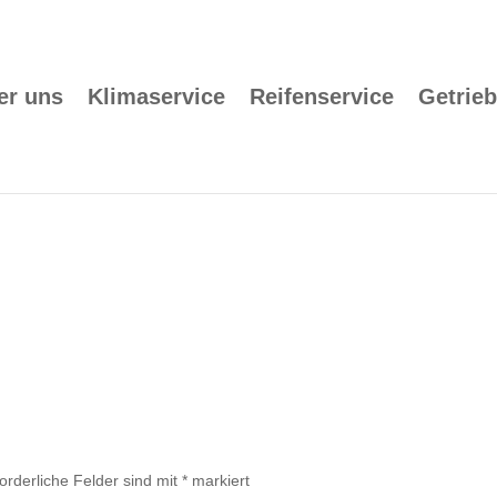
er uns
Klimaservice
Reifenservice
Getrieb
forderliche Felder sind mit
*
markiert