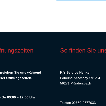
fnungszeiten
So finden Sie un
rreichen Sie uns während
Kfz-Service Henkel
rer Öffnungszeiten.
Edmund-Sczcesny-Str. 2-4
56271 Mündersbach
 Do 09:00 – 17:00 Uhr
Telefon 02680-9877033