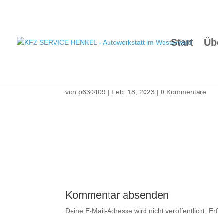
Start
Üb
132
von
p630409
|
Feb. 18, 2023
|
0 Kommentare
Kommentar absenden
Deine E-Mail-Adresse wird nicht veröffentlicht.
Er