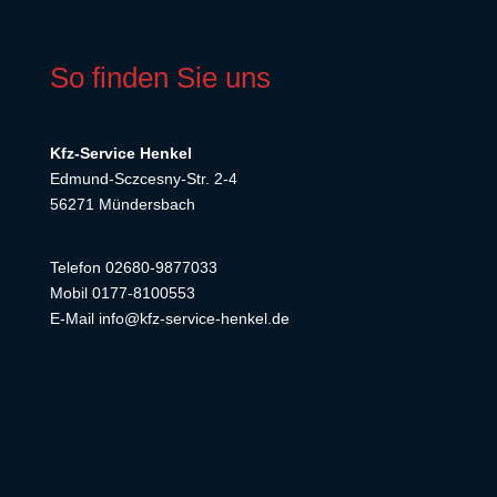
So finden Sie uns
Kfz-Service Henkel
Edmund-Sczcesny-Str. 2-4
56271 Mündersbach
Telefon 02680-9877033
Mobil 0177-8100553
E-Mail info@kfz-service-henkel.de