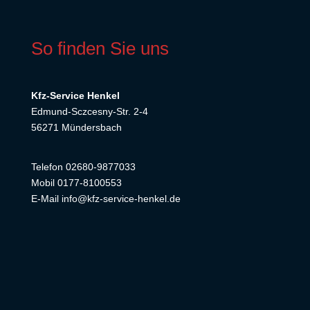
So finden Sie uns
Kfz-Service Henkel
Edmund-Sczcesny-Str. 2-4
56271 Mündersbach
Telefon 02680-9877033
Mobil 0177-8100553
E-Mail info@kfz-service-henkel.de