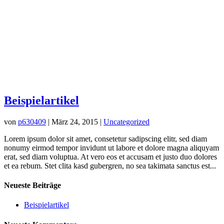
Beispielartikel
von
p630409
|
März 24, 2015
|
Uncategorized
Lorem ipsum dolor sit amet, consetetur sadipscing elitr, sed diam
nonumy eirmod tempor invidunt ut labore et dolore magna aliquyam
erat, sed diam voluptua. At vero eos et accusam et justo duo dolores
et ea rebum. Stet clita kasd gubergren, no sea takimata sanctus est...
Neueste Beiträge
Beispielartikel