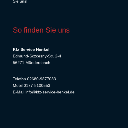
Sie uns!
So finden Sie uns
Kfz-Service Henkel
Edmund-Sczcesny-Str. 2-4
56271 Mündersbach
Telefon 02680-9877033
Mobil 0177-8100553
E-Mail info@kfz-service-henkel.de